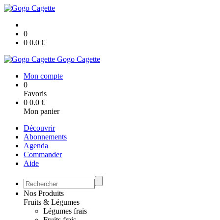
0
0
0.0
€
Gogo Cagette
Mon compte
0
Favoris
0
0.0
€
Mon panier
Découvrir
Abonnements
Agenda
Commander
Aide
Nos Produits
Fruits & Légumes
Légumes frais
Fruits frais